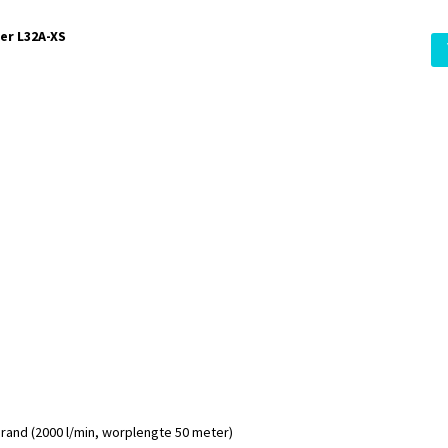
er L32A-XS
and (2000 l/min, worplengte 50 meter)