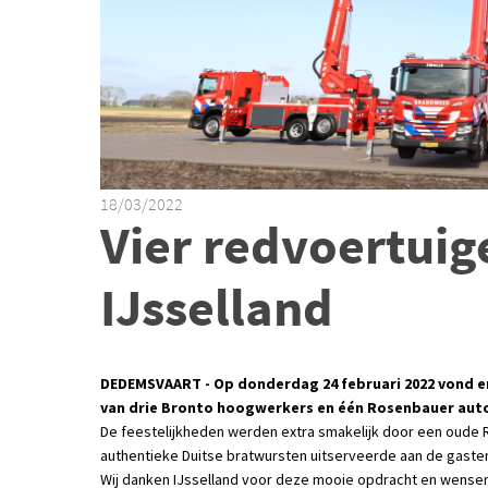
18/03/2022
Vier redvoertuig
IJsselland
DEDEMSVAART - Op donderdag 24 februari 2022 vond er
van drie Bronto hoogwerkers en één Rosenbauer autol
De feestelijkheden werden extra smakelijk door een oud
authentieke Duitse bratwursten uitserveerde aan de gaste
Wij danken IJsselland voor deze mooie opdracht en wensen 