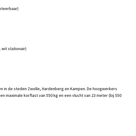
oteerbaar)
wit stationair)
n in de steden Zwolle, Hardenberg en Kampen. De hoogwerkers
 maximale korflast van 550 kg en een vlucht van 23 meter (bij 550