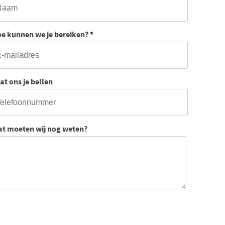
e kunnen we je bereiken?
*
at ons je bellen
t moeten wij nog weten?