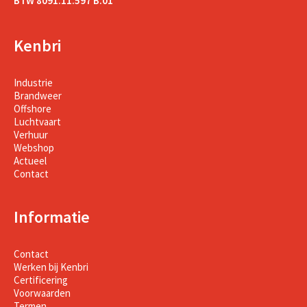
BTW 8091.11.597 B.01
Kenbri
Industrie
Brandweer
Offshore
Luchtvaart
Verhuur
Webshop
Actueel
Contact
Informatie
Contact
Werken bij Kenbri
Certificering
Voorwaarden
Termen