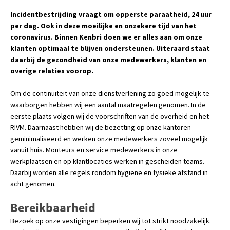
Incidentbestrijding vraagt om opperste paraatheid, 24 uur
per dag. Ook in deze moeilijke en onzekere tijd van het
coronavirus. Binnen Kenbri doen we er alles aan om onze
klanten optimaal te blijven ondersteunen. Uiteraard staat
daarbij de gezondheid van onze medewerkers, klanten en
overige relaties voorop.
Om de continuïteit van onze dienstverlening zo goed mogelijk te
waarborgen hebben wij een aantal maatregelen genomen. In de
eerste plaats volgen wij de voorschriften van de overheid en het
RIVM. Daarnaast hebben wij de bezetting op onze kantoren
geminimaliseerd en werken onze medewerkers zoveel mogelijk
vanuit huis. Monteurs en service medewerkers in onze
werkplaatsen en op klantlocaties werken in gescheiden teams.
Daarbij worden alle regels rondom hygiëne en fysieke afstand in
acht genomen.
Bereikbaarheid
Bezoek op onze vestigingen beperken wij tot strikt noodzakelijk.