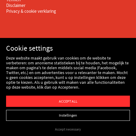
Disclaimer
Privacy & cookie verklaring
Cookie settings
Deze website maakt gebruik van cookies om de website te
verbeteren: om anonieme statistieken bij te houden, het mogelijk te
maken om pagina's te delen middels social media (Facebook,
Twitter, etc.) en om advertenties voor u relevanter te maken. Mocht
u geen cookies accepteren, kunt u op instellingen klikken om deze
optie te kiezen. Als u gebruik wilt maken van alle functionaliteiten
op deze website, klik dan op Accepteren.
Webshop
ACCEPT ALL
Instellingen
Accept necessary
© Copyright 2026
Kenbri