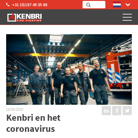
+31 (0)187 49 35 88
18/03/2020
Kenbri en het
coronavirus