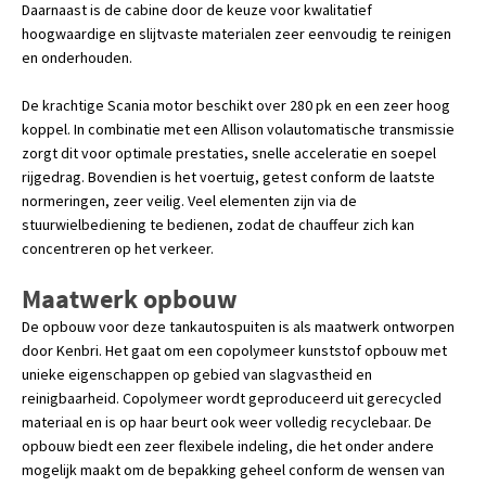
Daarnaast is de cabine door de keuze voor kwalitatief
hoogwaardige en slijtvaste materialen zeer eenvoudig te reinigen
en onderhouden.
De krachtige Scania motor beschikt over 280 pk en een zeer hoog
koppel. In combinatie met een Allison volautomatische transmissie
zorgt dit voor optimale prestaties, snelle acceleratie en soepel
rijgedrag. Bovendien is het voertuig, getest conform de laatste
normeringen, zeer veilig. Veel elementen zijn via de
stuurwielbediening te bedienen, zodat de chauffeur zich kan
concentreren op het verkeer.
Maatwerk opbouw
De opbouw voor deze tankautospuiten is als maatwerk ontworpen
door Kenbri. Het gaat om een copolymeer kunststof opbouw met
unieke eigenschappen op gebied van slagvastheid en
reinigbaarheid. Copolymeer wordt geproduceerd uit gerecycled
materiaal en is op haar beurt ook weer volledig recyclebaar. De
opbouw biedt een zeer flexibele indeling, die het onder andere
mogelijk maakt om de bepakking geheel conform de wensen van