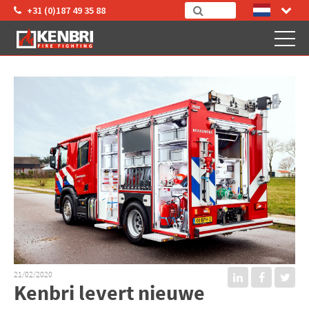
+31 (0)187 49 35 88
21/02/2020
Kenbri levert nieuwe