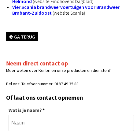
Helmond
(website Eindhovens Dagblad)
Vier Scania brandweervoertuigen voor Brandweer
Brabant-Zuidoost
(website Scania)
GA TERUG
Neem direct contact op
Meer weten over Kenbri en onze producten en diensten?
Bel ons! Telefoonnummer: 0187 49 35 88
Of laat ons contact opnemen
Wat is je naam?
*