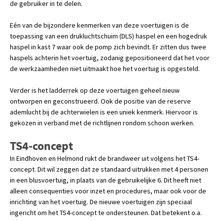
de gebruiker in te delen.
Eén van de bijzondere kenmerken van deze voertuigen is de
toepassing van een drukluchtschuim (DLS) haspel en een hogedruk
haspel in kast 7 waar ook de pomp zich bevindt. Er zitten dus twee
haspels achterin het voertuig, zodanig gepositioneerd dat het voor
de werkzaamheden niet uitmaakt hoe het voertuig is opgesteld.
Verder is het ladderrek op deze voertuigen geheel nieuw
ontworpen en geconstrueerd. Ook de positie van de reserve
ademlucht bij de achterwielen is een uniek kenmerk. Hiervoor is
gekozen in verband met de richtlijnen rondom schoon werken.
TS4-concept
In Eindhoven en Helmond rukt de brandweer uit volgens het TS4-
concept. Dit wil zeggen dat ze standaard uitrukken met 4 personen
in een blusvoertuig, in plaats van de gebruikelijke 6. Dit heeft niet
alleen consequenties voor inzet en procedures, maar ook voor de
inrichting van het voertuig. De nieuwe voertuigen zijn speciaal
ingericht om het TS4-concept te ondersteunen. Dat betekent o.a.