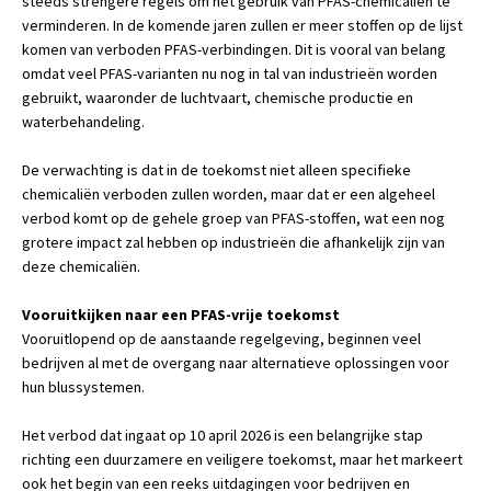
steeds strengere regels om het gebruik van PFAS-chemicaliën te
verminderen. In de komende jaren zullen er meer stoffen op de lijst
komen van verboden PFAS-verbindingen. Dit is vooral van belang
omdat veel PFAS-varianten nu nog in tal van industrieën worden
gebruikt, waaronder de luchtvaart, chemische productie en
waterbehandeling.
De verwachting is dat in de toekomst niet alleen specifieke
chemicaliën verboden zullen worden, maar dat er een algeheel
verbod komt op de gehele groep van PFAS-stoffen, wat een nog
grotere impact zal hebben op industrieën die afhankelijk zijn van
deze chemicaliën.
Vooruitkijken naar een PFAS-vrije toekomst
Vooruitlopend op de aanstaande regelgeving, beginnen veel
bedrijven al met de overgang naar alternatieve oplossingen voor
hun blussystemen.
Het verbod dat ingaat op 10 april 2026 is een belangrijke stap
richting een duurzamere en veiligere toekomst, maar het markeert
ook het begin van een reeks uitdagingen voor bedrijven en