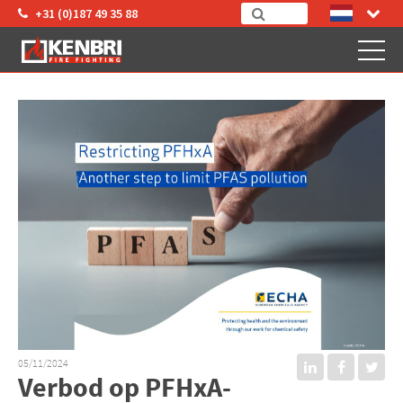
+31 (0)187 49 35 88
05/11/2024
Verbod op PFHxA-