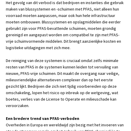
Het gevolg van dit verbod is dat bedrijven en instanties die gebruik
maken van blussystemen en -schuimen met PFAS, niet alleen hun
voorraad moeten aanpassen, maar ook hun hele infrastructuur
moeten ombouwen. Blussystemen en opslagmiddelen die eerder
gebruikt zijn voor PFAS-bevattende schuimen, moeten grondig
gereinigd en aangepast worden om compatibel te zijn met PFAS-
vrije schuimvormende middelen. Dit brengt aanzienlijke kosten en
logistieke uitdagingen met zich mee.
De reiniging van deze systemen is cruciaal omdat zelfs minimale
resten van PFAS in de systemen kunnen leiden tot vervuiling van
nieuwe, PFAS-vrije schuimen. Dit maakt de overgang naar veilige,
milieuvriendelijke alternatieven complexer dan op het eerste
gezicht lijkt. Bedrijven die zich niet tijdig voorbereiden op deze
omschakeling, lopen het risico op inbreuk op de wetgeving, wat
boetes, verlies van de License to Operate en milieuschade kan
veroorzaken.
Een bredere trend van PFAS-verboden
Overheden in Europa en wereldwijd zijn bezig met het invoeren van