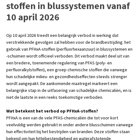
stoffen in blussystemen vanaf
10 april 2026
Op 10 april 2026 treedt een belangrijk verbod in werking dat
verstrekkende gevolgen zal hebben voor de brandbestrijding: het
gebruik van PFHxA-stoffen (perfluorhexaanzuur) in blussystemen en
-schuimen wordt officieel verboden. Dit verbod maakt deel uit van
een bredere, toenemende regulering van PFAS (poly- en
perfluoralkylstoffen), een groep chemische stoffen die vanwege
hun schadelijke milieu- en gezondheidseffecten steeds strenger
wordt aangepakt. De aankomende maatregel markeert een
belangrijke stap in de uitfasering van schadelijke chemicaliën, en is
niet de laatste in een reeks toekomstige verboden.
Wat betekent het verbod op PFHxA-stoffen?
PFHxA is een van de vele PFAS-chemicaliën die tot voor kort
veelvuldig werden gebruikt in onder andere blusschuimen vanwege
hun effectiviteit bij het bestrijden van branden. Deze stoffen staan
bekend om hun hittebestendigheid en waterafstotende