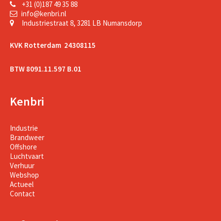
+31 (0)187 49 35 88
info@kenbri.nl
Industriestraat 8, 3281 LB Numansdorp
KVK Rotterdam 24308115
BTW 8091.11.597 B.01
Kenbri
Industrie
Brandweer
Offshore
Luchtvaart
Verhuur
Webshop
Actueel
Contact