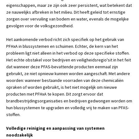
eigenschappen, maar ze zijn ook zeer persistent, wat betekent dat
ze nauwelijks afbreken in het milieu. Dit heeft geleid tot ernstige
zorgen over vervuiling van bodem en water, evenals de mogelijke
gevolgen voor de volksgezondheid.
Het aankomende verbod richt zich specifiek op het gebruik van
PFHxA in blussystemen en schuimen. Echter, de kern van het
probleem ligt niet alleen in het verbod op deze specifieke stoffen.
Het echte obstakel voor bedrijven en veiligheidsregio'sit in het feit
dat wanneer deze PFAS-bevattende producten eenmaal zijn
gebruikt, ze niet opnieuw kunnen worden aangeschaft. Met andere
woorden: wanneer bestaande voorraden van deze chemicaliën
opraken of worden gebruikt, is het niet mogelijk om nieuwe
producten met PFHxA te kopen. Dit zorgt ervoor dat
brandbestrijdingsorganisaties en bedrijven gedwongen worden om
hun blussystemen te upgraden en volledig vrij te maken van PFAS-
stoffen.
Volledige reiniging en aanpassing van systemen
noodzakelijk