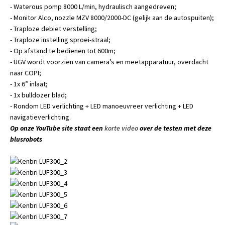
- Waterous pomp 8000 L/min, hydraulisch aangedreven;
- Monitor Alco, nozzle MZV 8000/2000-DC (gelijk aan de autospuiten);
- Traploze debiet verstelling;
- Traploze instelling sproei-straal;
- Op afstand te bedienen tot 600m;
- UGV wordt voorzien van camera’s en meetapparatuur, overdacht
naar COPI;
- 1x 6” inlaat;
- 1x bulldozer blad;
- Rondom LED verlichting + LED manoeuvreer verlichting + LED
navigatieverlichting.
Op onze YouTube site staat een
korte video
over de testen met deze
blusrobots