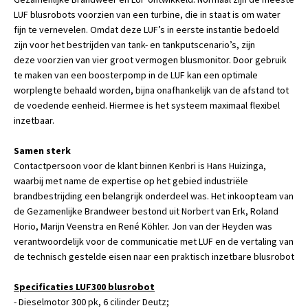
LUF blusrobots voorzien van een turbine, die in staat is om water
fijn te vernevelen. Omdat deze LUF’s in eerste instantie bedoeld
zijn voor het bestrijden van tank- en tankputscenario’s, zijn
deze
voorzien van vier groot vermogen blusmonitor. Door gebruik
te maken van een boosterpomp in de LUF kan een optimale
worplengte behaald worden, bijna onafhankelijk van de afstand tot
de voedende eenheid. Hiermee is het systeem maximaal flexibel
inzetbaar.
Samen sterk
Contactpersoon voor de klant binnen Kenbri is Hans Huizinga,
waarbij met name de expertise op het gebied industriële
brandbestrijding een belangrijk onderdeel was. Het inkoopteam van
de Gezamenlijke Brandweer bestond uit Norbert van Erk, Roland
Horio, Marijn Veenstra en René Köhler. Jon van der Heyden was
verantwoordelijk voor de communicatie met LUF en de vertaling van
de technisch gestelde eisen naar een praktisch inzetbare blusrobot
Specificaties LUF300 blusrobot
- Dieselmotor 300 pk, 6 cilinder Deutz;