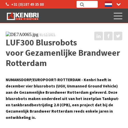
+31 (0)187 49 35 88
31/12/2021
LUF300 Blusrobots
voor Gezamenlijke Brandweer
Rotterdam
NUMANSDORP/EUROPOORT-ROTTERDAM - Kenbri heeft in
december vier blusrobots (UGV, Unmanned Ground Vehicle)
aan de Gezamenlijke Brandweer Rotterdam geleverd. Deze
blusrobots maken onderdeel uit van het inzetplan Tankput-
en tankbrandbestrijding 2.0 (CPB), een project dat bij de
Gezamenlijk Brandweer Rotterdam reeds enkele jaren in
ontwikkeling is.