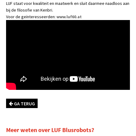
LUF staat voor kwaliteit en maatwerk en sluit daarmee naadloos aan
bij de filosofie van Kenbri.
Voor de geïnteresseerden:
www.luf60.at
GA TERUG
Meer weten over LUF Blusrobots?