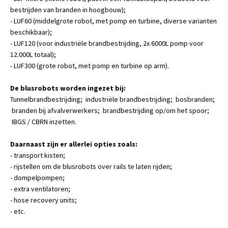
bestrijden van branden in hoogbouw);
- LUF60 (middelgrote robot, met pomp en turbine, diverse varianten
beschikbaar);
- LUF120 (voor industriële brandbestrijding, 2x 6000L pomp voor
12.000L totaal);
- LUF300 (grote robot, met pomp en turbine op arm).
De blusrobots worden ingezet bij:
Tunnelbrandbestrijding; industriële brandbestrijding; bosbranden;
branden bij afvalverwerkers; brandbestrijding op/om het spoor;
IBGS / CBRN inzetten.
Daarnaast zijn er allerlei opties zoals:
- transport kisten;
- rijstellen om de blusrobots over rails te laten rijden;
- dompelpompen;
- extra ventilatoren;
- hose recovery units;
- etc.