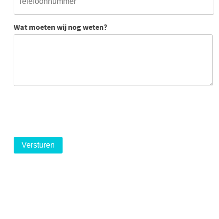
Wat moeten wij nog weten?
logo
logo
logo