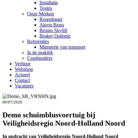
Installatie
Testen
Onze Merken
Rosenbauer
Akron Brass
Bronto Skylift
Bruker Daltonic
Referenties
Ministerie van transport
In de praktijk
Crashtenders
Verhuur
Webshop
Actueel
Contact
Vacatures
09/07/2020
Demo schuimblusvoertuig bij
Veiligheidsregio Noord-Holland Noord
In opdracht van Veiligheidsregio Noord-Holland Noord