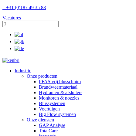
+31 (0)187 49 35 88
Vacatures
Industrie
Onze producten
PFAS vrij blusschuim
Brandweermateriaal
Hydranten & afsluiters
Monitoren & nozzles
Blussystemen
Voertuigen
Big Flow systemen
Onze diensten
GAP Analyse
TotalCare