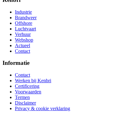
Industrie
Brandweer
Offshore
Luchtvaart
Verhuur
Webshop
Actueel
Contact
Informatie
Contact
Werken bij Kenbri
Certificering
Voorwaarden
Termen
Disclaimer
Privacy & cookie verklaring