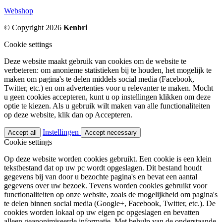
Webshop
© Copyright 2026
Kenbri
Cookie settings
Deze website maakt gebruik van cookies om de website te
verbeteren: om anonieme statistieken bij te houden, het mogelijk te
maken om pagina's te delen middels social media (Facebook,
Twitter, etc.) en om advertenties voor u relevanter te maken. Mocht
u geen cookies accepteren, kunt u op instellingen klikken om deze
optie te kiezen. Als u gebruik wilt maken van alle functionaliteiten
op deze website, klik dan op Accepteren.
Instellingen
Accept all
Accept necessary
Cookie settings
Op deze website worden cookies gebruikt. Een cookie is een klein
tekstbestand dat op uw pc wordt opgeslagen. Dit bestand houdt
gegevens bij van door u bezochte pagina's en bevat een aantal
gegevens over uw bezoek. Tevens worden cookies gebruikt voor
functionaliteiten op onze website, zoals de mogelijkheid om pagina's
te delen binnen social media (Google+, Facebook, Twitter, etc.). De
cookies worden lokaal op uw eigen pc opgeslagen en bevatten
alleen geanonimiseerde informatie. Met behulp van de onderstaande