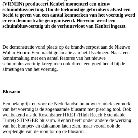
(VRNHN) produceert Kenbri momenteel een nieuw
schuimblusvoertuig. Om de toekomstige gebruikers alvast een
beeld te geven van een aantal kenmerken van het voertuig werd
er een demonstratie georganiseerd. Hiervoor werd een
schuimblusvoertuig uit de verhuurvloot van Kenbri ingezet.
De demonstratie vond plaats op de brandweerpost aan de Nieuwe
Wal in Hoorn. Een prachtige locatie aan het IJsselmeer. Naast een
kennismaking met een aantal features van het nieuwe
schuimblusvoertuig kreeg men ook direct een goed beeld bij de
afmetingen van het voertuig.
Blusarm
Een belangrijk en voor de Nederlandse brandweer uniek kenmerk
van het voertuig is de zogenaamde blusarm met piercing tool. Ook
wel bekend als de Rosenbauer HRET (High Reach Extendable
Turret) STINGER blusarm. Kenbri heeft onder andere de werking
van het bumper- en dakkanon laten zien, maar vooral ook de
worplengte van de monitor op de blusarm.