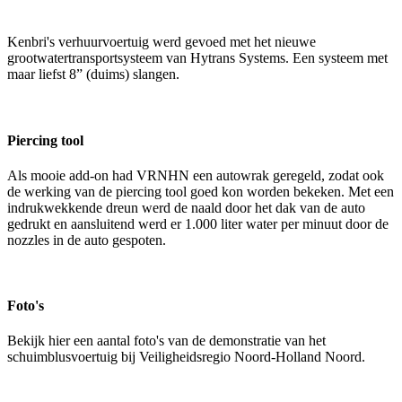
Kenbri's verhuurvoertuig werd gevoed met het nieuwe
grootwatertransportsysteem van Hytrans Systems. Een systeem met
maar liefst 8” (duims) slangen.
Piercing tool
Als mooie add-on had VRNHN een autowrak geregeld, zodat ook
de werking van de piercing tool goed kon worden bekeken. Met een
indrukwekkende dreun werd de naald door het dak van de auto
gedrukt en aansluitend werd er 1.000 liter water per minuut door de
nozzles in de auto gespoten.
Foto's
Bekijk hier een aantal foto's van de demonstratie van het
schuimblusvoertuig bij Veiligheidsregio Noord-Holland Noord.