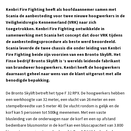
Kenbri Fire Fighting heeft als hoofdaannemer samen met
Scania de aanbesteding voor twee nieuwe hoogwerkers in de
Veiligheidsregio Kennemerland (VRK) naar zich
toegetrokken. Kenbri Fire Fighting ontwikkelde in
samenwerking met Scania het concept dat door VRK tijdens
de aanbestedingsprocedure als beste werd beoordeeld.
Scania leverde de twee chassis die onder leiding van Kenbri
Fire Fighting beide zijn voorzien van een Bronto Skylift. Het
Finse bedrijf Bronto Skylift is ‘s werelds leidende fabrikant
van brandweer hoogwerkers. Kenbri heeft de hoogwerkers
daarnaast geheel naar wens van de klant uitgerust met alle
benodigde bepakking.
De Bronto Skylift betreft het type F 32 RPX. De hoogwerkers hebben
een werkhoogte van 32 meter, een vlucht van 26 meter en een
stempelbreedte van 5 meter 40. De vlucht rondom is gelijk en de
korf kan 5 personen tot 500kg meenemen. Met een vaste
blusleiding van de onderwagen naar de korf en een op afstand
bedienbare blusmonitor in de korf kan een bluscapaciteit van 3.800