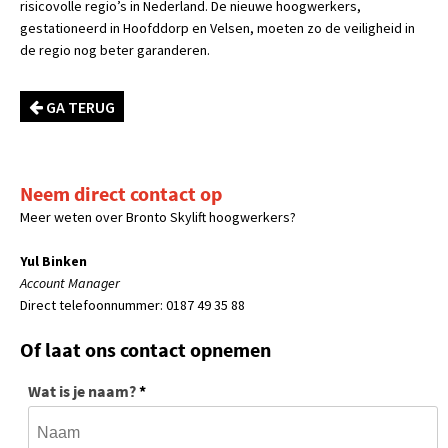
risicovolle regio’s in Nederland. De nieuwe hoogwerkers,
gestationeerd in Hoofddorp en Velsen, moeten zo de veiligheid in
de regio nog beter garanderen.
GA TERUG
Neem direct contact op
Meer weten over Bronto Skylift hoogwerkers?
Yul Binken
Account Manager
Direct telefoonnummer: 0187 49 35 88
Of laat ons contact opnemen
Wat is je naam?
*