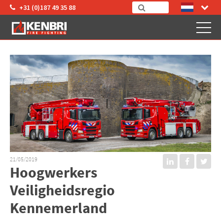
+31 (0)187 49 35 88
21/05/2019
Hoogwerkers
Veiligheidsregio
Kennemerland