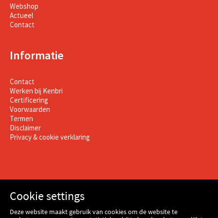
Webshop
Actueel
Contact
Informatie
Contact
Werken bij Kenbri
Certificering
Voorwaarden
Termen
Disclaimer
Privacy & cookie verklaring
Cookie settings
Deze website maakt gebruik van cookies om de website te