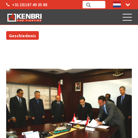
+31 (0)187 49 35 88
Geschiedenis