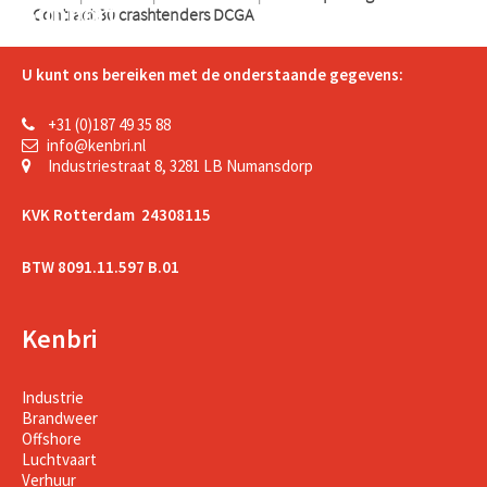
Support
Contract 30 crashtenders DCGA
U kunt ons bereiken met de onderstaande gegevens:
+31 (0)187 49 35 88
info@kenbri.nl
Industriestraat 8, 3281 LB Numansdorp
KVK Rotterdam 24308115
BTW 8091.11.597 B.01
Kenbri
Industrie
Brandweer
Offshore
Luchtvaart
Verhuur