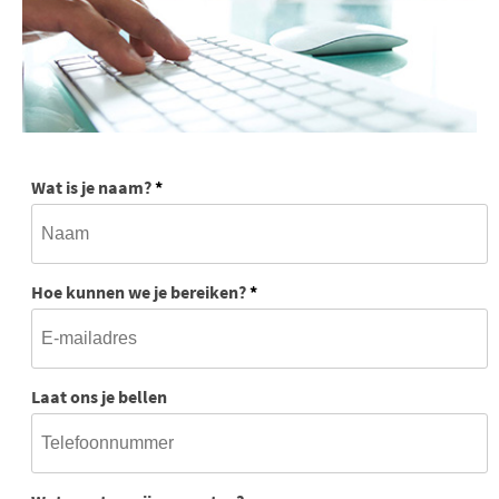
Wat is je naam?
*
Hoe kunnen we je bereiken?
*
Laat ons je bellen